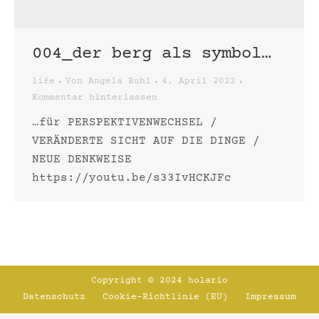
004_der berg als symbol…
life
Von
Angela Buhl
4. April 2022
Kommentar hinterlassen
…für PERSPEKTIVENWECHSEL /
VERÄNDERTE SICHT AUF DIE DINGE /
NEUE DENKWEISE
https://youtu.be/s33IvHCKJFc
Copyright © 2024 holario
Datenschutz
Cookie-Richtlinie (EU)
Impressum