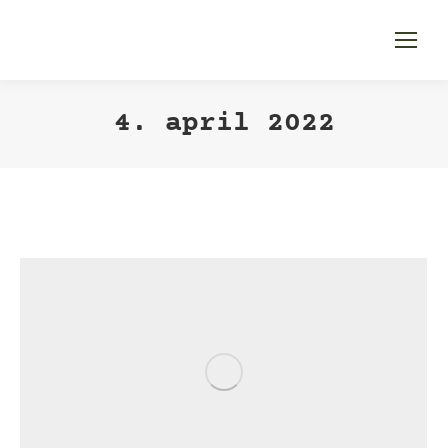
4. april 2022
Sie befinden sich
hier: