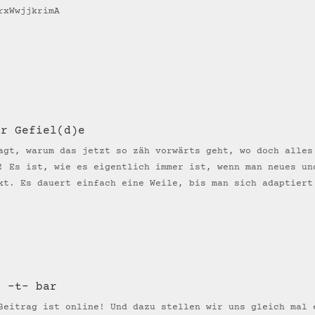
/rxWwjjkrimA
er Gefiel(d)e
agt, warum das jetzt so zäh vorwärts geht, wo doch alles
! Es ist, wie es eigentlich immer ist, wenn man neues un
kt. Es dauert einfach eine Weile, bis man sich adaptiert
t -t- bar
Beitrag ist online! Und dazu stellen wir uns gleich mal 