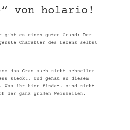
e“ von holario!
r gibt es einen guten Grund: Der
genste Charakter des Lebens selbst
ass das Gras auch nicht schneller
ess steckt. Und genau an diesem
. Was ihr hier findet, sind nicht
ch der ganz großen Weisheiten.