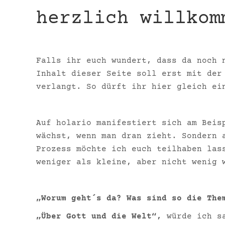
herzlich willkom
Falls ihr euch wundert, dass da noch 
Inhalt dieser Seite soll erst mit der
verlangt. So dürft ihr hier gleich ei
Auf holario manifestiert sich am Beis
wächst, wenn man dran zieht. Sondern 
Prozess möchte ich euch teilhaben las
weniger als kleine, aber nicht wenig 
„Worum geht´s da? Was sind so die Th
„Über Gott und die Welt“,
würde ich s