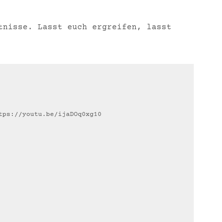
tnisse. Lasst euch ergreifen, lasst
tps://youtu.be/ijaDOq0xg10