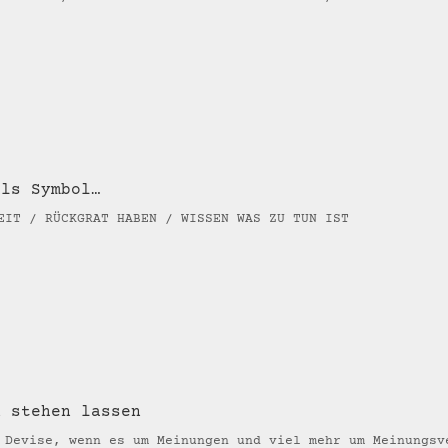
als Symbol…
EIT / RÜCKGRAT HABEN / WISSEN WAS ZU TUN IST
d stehen lassen
 Devise, wenn es um Meinungen und viel mehr um Meinungsv