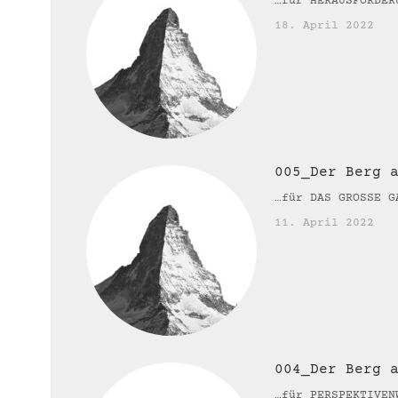
…für HERAUSFORDER
18. April 2022
005_Der Berg 
…für DAS GROSSE G
11. April 2022
004_Der Berg 
…für PERSPEKTIVEN