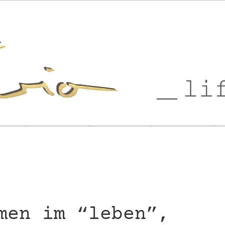
men im “leben”,