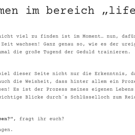
men im bereich „lif
nicht viel zu finden ist im Moment… nun, dafü
 Zeit wachsen! Ganz genau so, wie es der urei
nmal die große Tugend der Geduld trainieren.
piel dieser Seite nicht nur die Erkenntnis, d
auch die Weisheit, dass hinter allem ein Proz
sen! Es ist der Prozess meines eigenen Lebens
wichtige Blicke durch´s Schlüsselloch zum Rei
emen?“,
fragt ihr euch?
agen.