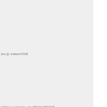
.be/Q-eddnoCUfE