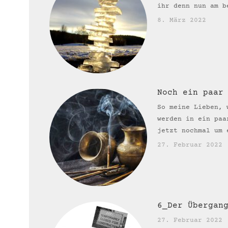
ihr denn nun am b
8. März 2022
Noch ein paar
So meine Lieben, 
werden in ein paa
jetzt nochmal um 
27. Februar 2022
6_Der Übergan
27. Februar 2022