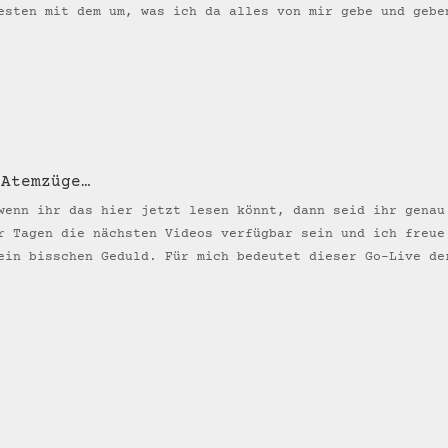
esten mit dem um, was ich da alles von mir gebe und gebe
 Atemzüge…
wenn ihr das hier jetzt lesen könnt, dann seid ihr genau
r Tagen die nächsten Videos verfügbar sein und ich freue
ein bisschen Geduld. Für mich bedeutet dieser Go-Live de
g