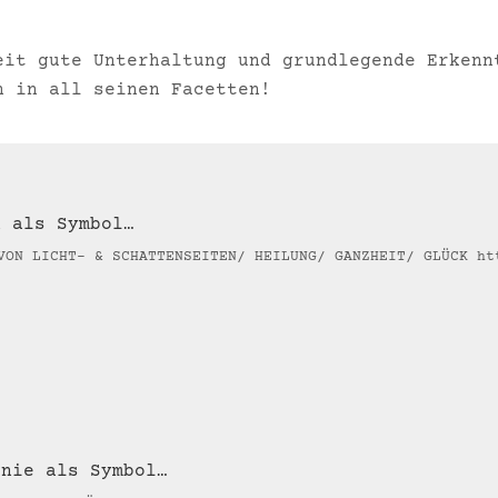
eit gute Unterhaltung und grundlegende Erkenn
n in all seinen Facetten!
n als Symbol…
VON LICHT- & SCHATTENSEITEN/ HEILUNG/ GANZHEIT/ GLÜCK ht
inie als Symbol…