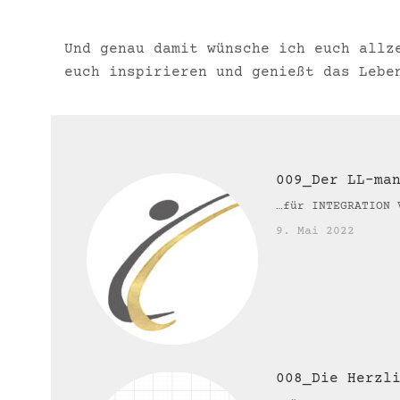
Und genau damit wünsche ich euch allz
euch inspirieren und genießt das Lebe
009_Der LL-ma
…für INTEGRATION 
9. Mai 2022
008_Die Herzl