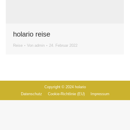
holario reise
Reise
Von
admin
24. Februar 2022
Copyright © 2024 holario
Datenschutz
Cookie-Richtlinie (EU)
Impressum