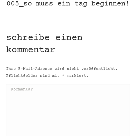
005_so muss ein tag beginnen!
Nächster
Beitrag:
schreibe einen
kommentar
Ihre E-Mail-Adresse wird nicht veröffentlicht.
Pflichtfelder sind mit
*
markiert.
Kommentar