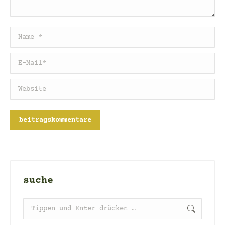
Name *
E-Mail *
Website
beitragskommentare
suche
Search: