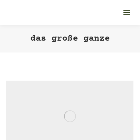
das große ganze
Sie befinden sich hier: