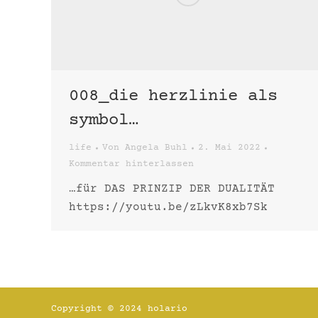
008_die herzlinie als
symbol…
life
Von
Angela Buhl
2. Mai 2022
Kommentar hinterlassen
…für DAS PRINZIP DER DUALITÄT
https://youtu.be/zLkvK8xb7Sk
Copyright © 2024 holario