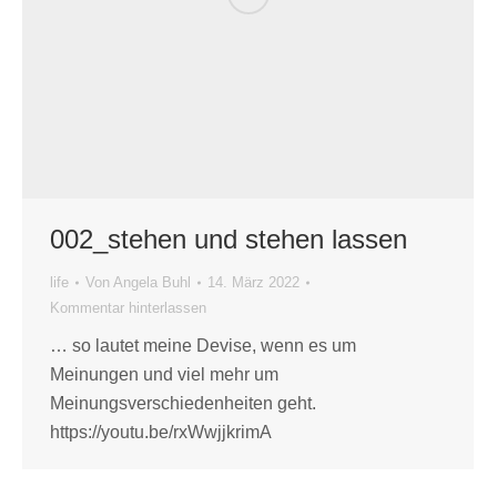
002_stehen und stehen lassen
life
Von
Angela Buhl
14. März 2022
Kommentar hinterlassen
… so lautet meine Devise, wenn es um
Meinungen und viel mehr um
Meinungsverschiedenheiten geht.
https://youtu.be/rxWwjjkrimA