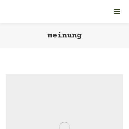
meinung
Sie befinden sich hier: