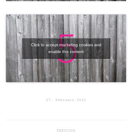
Click to accept marketing cookies and
enable this content
27. February 2022
post
PREVIOUS