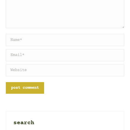
Name *
Email *
Website
post comment
search